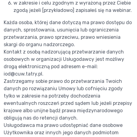
w zakresie i celu zgodnym z wyrażoną przez Ciebie
zgodą jeżeli [przykładowo] zapisałeś się na webinar.
Każda osoba, której dane dotyczą ma prawo dostępu do
danych, sprostowania, usunięcia lub ograniczenia
przetwarzania, prawo sprzeciwu, prawo wniesienia
skargi do organu nadzorczego.
Kontakt z osobą nadzorującą przetwarzanie danych
osobowych w organizacji Usługodawcy jest możliwy
drogą elektroniczną pod adresem e-mail:
iod@cuw.tatry.pl.
Zastrzegamy sobie prawo do przetwarzania Twoich
danych po rozwiązaniu Umowy lub cofnięciu zgody
tylko w zakresie na potrzeby dochodzenia
ewentualnych roszczeń przed sądem lub jeżeli przepisy
krajowe albo unijne bądź prawa międzynarodowego
obligują nas do retencji danych.
Usługodawca ma prawo udostępniać dane osobowe
Użytkownika oraz innych jego danych podmiotom