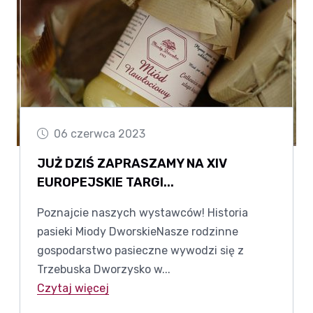
06 czerwca 2023
JUŻ DZIŚ ZAPRASZAMY NA XIV
EUROPEJSKIE TARGI...
Poznajcie naszych wystawców! Historia
pasieki Miody DworskieNasze rodzinne
gospodarstwo pasieczne wywodzi się z
Trzebuska Dworzysko w...
Czytaj więcej