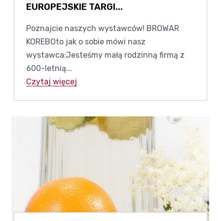
EUROPEJSKIE TARGI...
Poznajcie naszych wystawców! BROWAR
KOREBOto jak o sobie mówi nasz
wystawca:Jesteśmy małą rodzinną firmą z
600-letnią...
Czytaj więcej