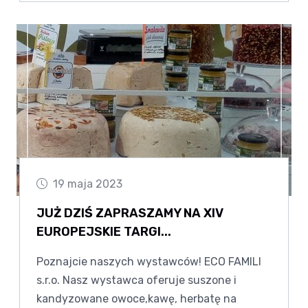
19 maja 2023
JUŻ DZIŚ ZAPRASZAMY NA XIV
EUROPEJSKIE TARGI...
Poznajcie naszych wystawców! ECO FAMILI
s.r.o. Nasz wystawca oferuje suszone i
kandyzowane owoce,kawę, herbatę na