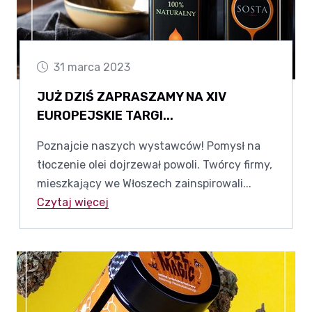
31 marca 2023
JUŻ DZIŚ ZAPRASZAMY NA XIV
EUROPEJSKIE TARGI...
Poznajcie naszych wystawców! Pomysł na
tłoczenie olei dojrzewał powoli. Twórcy firmy,
mieszkający we Włoszech zainspirowali...
Czytaj więcej