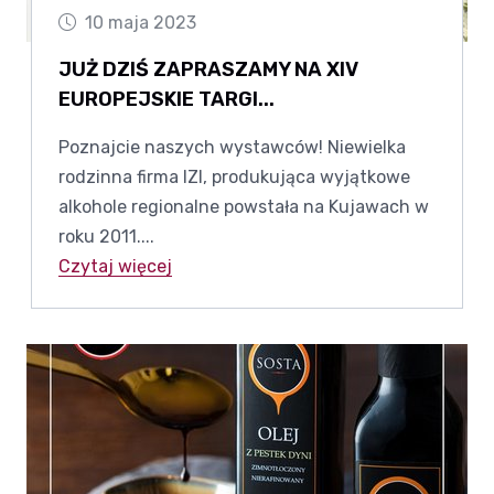
10 maja 2023
JUŻ DZIŚ ZAPRASZAMY NA XIV
EUROPEJSKIE TARGI...
Poznajcie naszych wystawców! Niewielka
rodzinna firma IZI, produkująca wyjątkowe
alkohole regionalne powstała na Kujawach w
roku 2011....
Czytaj więcej