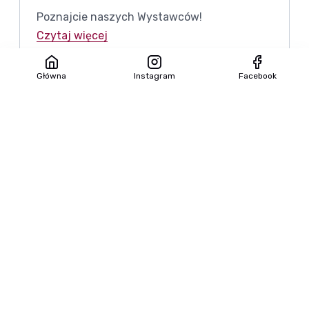
Poznajcie naszych Wystawców!
Czytaj więcej
Główna
Instagram
Facebook
17 maja 2024
XV EUROPEJSKIE TARGI PRODUKTÓW
REGIONALNYCH