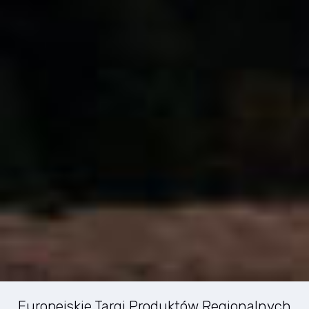
Europejskie Targi Produktów Regionalnych