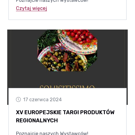
Poznajcie naszych Wystawców!
Czytaj więcej
17 czerwca 2024
XV EUROPEJSKIE TARGI PRODUKTÓW
REGIONALNYCH
Poznajcie naszych Wystawców!