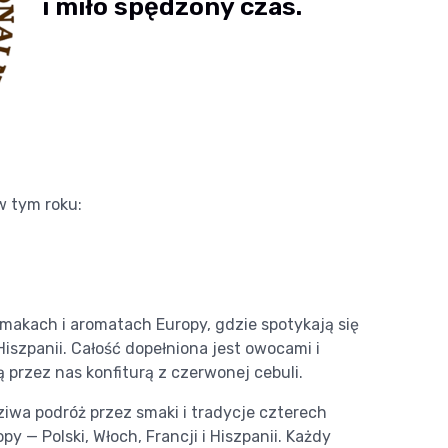
i miło spędzony czas.
w tym roku:
makach i aromatach Europy, gdzie spotykają się
 Hiszpanii. Całość dopełniona jest owocami i
przez nas konfiturą z czerwonej cebuli.
ziwa podróż przez smaki i tradycje czterech
y — Polski, Włoch, Francji i Hiszpanii. Każdy