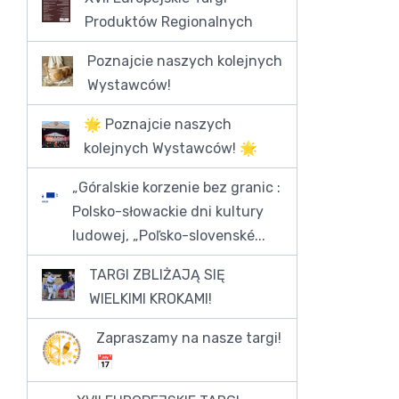
Produktów Regionalnych
Poznajcie naszych kolejnych
Wystawców!
🌟 Poznajcie naszych
kolejnych Wystawców! 🌟
„Góralskie korzenie bez granic :
Polsko-słowackie dni kultury
ludowej, „Poľsko-slovenské...
TARGI ZBLIŻAJĄ SIĘ
WIELKIMI KROKAMI!
Zapraszamy na nasze targi!
📅