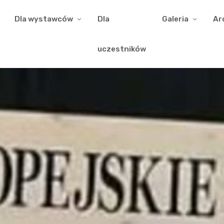
Dla wystawców
Dla
Galeria
Ar
uczestników