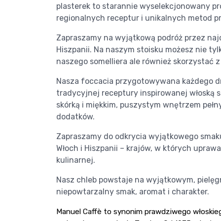
plasterek to starannie wyselekcjonowany pr
regionalnych receptur i unikalnych metod pr
Zapraszamy na wyjątkową podróż przez najcie
Hiszpanii. Na naszym stoisku możesz nie t
naszego somelliera ale również skorzystać z
Nasza foccacia przygotowywana każdego dni
tradycyjnej receptury inspirowanej włoską 
skórką i miękkim, puszystym wnętrzem pełn
dodatków.
Zapraszamy do odkrycia wyjątkowego smaku
Włoch i Hiszpanii – krajów, w których uprawa
kulinarnej.
Nasz chleb powstaje na wyjątkowym, pielęg
niepowtarzalny smak, aromat i charakter.
Manuel Caffè to synonim prawdziwego włoskiego 