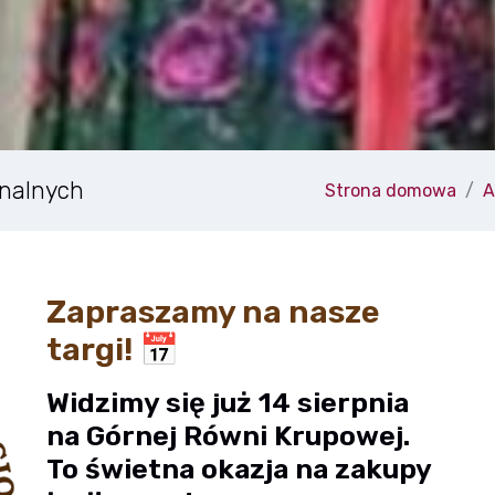
onalnych
Strona domowa
A
Zapraszamy na nasze
targi! 📅
Widzimy się już 14 sierpnia
na Górnej Równi Krupowej.
To świetna okazja na zakupy