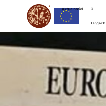
Aktualności
O
targach