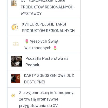
XVII EUROPEJSKIE TARGI
PRODUKTÓW REGIONALNYCH-
WYSTAWCY
XVII EUROPEJSKIE TARGI
PRODUKTÓW REGIONALNYCH
🌷 Wesołych Świąt
Wielkanocnych!🌷
Początki Pasterstwa na
Podhalu
KARTY ZGŁOSZENIOWE JUŻ
DOSTĘPNE!
Z przyjemnością informujemy,
że trwają intensywne
przygotowania do XVII