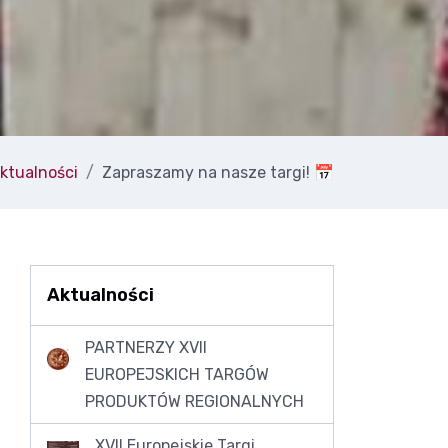
ktualności
Zapraszamy na nasze targi! 📅
Aktualności
PARTNERZY XVII
EUROPEJSKICH TARGÓW
PRODUKTÓW REGIONALNYCH
XVII Europejskie Targi