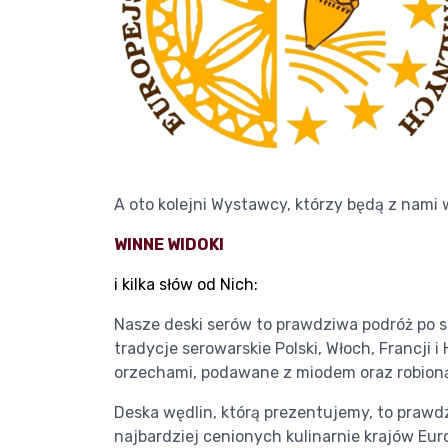
A oto kolejni Wystawcy, którzy będą z nami 
WINNE WIDOKI
i kilka słów od Nich:
Nasze deski serów to prawdziwa podróż po s
tradycje serowarskie Polski, Włoch, Francji i
orzechami, podawane z miodem oraz robioną 
Deska wędlin, którą prezentujemy, to prawd
najbardziej cenionych kulinarnie krajów Europ