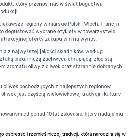
odukt, który przenosi nas w świat bogactwa
odukcji.
kawsze regiony winiarskie Polski, Włoch, Francji i
ylko degustować wybrane etykiety w towarzystwie
 atrakcyjnej oferty zakupu win na wynos.
a z najwyższej jakości składników, według
sztuką piekarniczą zachwyca chrupiącą, złocistą
ym aromatu oliwy z oliwek oraz starannie dobranych
 oliwek pochodzących z najlepszych regionów
 oliwek jest częścią wielowiekowej tradycji i kultury
nowanym od ponad 10 lat zakwasie, który nadaje mu
espresso i rzemieślniczej tradycji, która narodziła się w