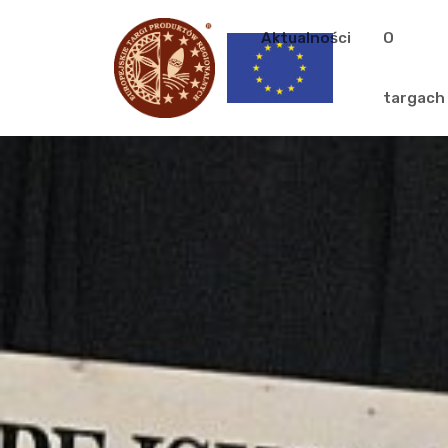
Aktualności
O
targach