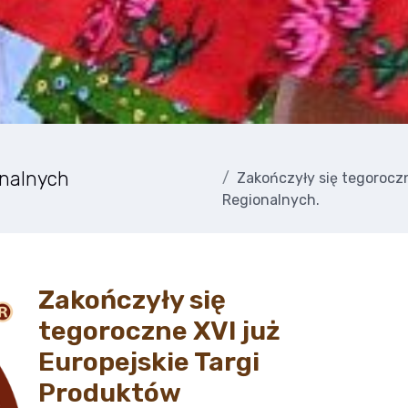
onalnych
Zakończyły się tegoroczn
Regionalnych.
Zakończyły się
tegoroczne XVI już
Europejskie Targi
Produktów