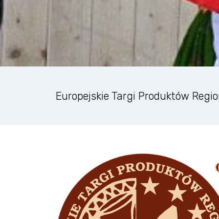
Europejskie Targi Produktów Regi