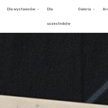
Dla wystawców
Dla
Galeria
Ar
uczestników