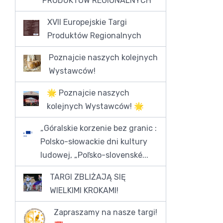
PRODUKTÓW REGIONALNYCH
XVII Europejskie Targi
Produktów Regionalnych
Poznajcie naszych kolejnych
Wystawców!
🌟 Poznajcie naszych
kolejnych Wystawców! 🌟
„Góralskie korzenie bez granic :
Polsko-słowackie dni kultury
ludowej, „Poľsko-slovenské...
TARGI ZBLIŻAJĄ SIĘ
WIELKIMI KROKAMI!
Zapraszamy na nasze targi!