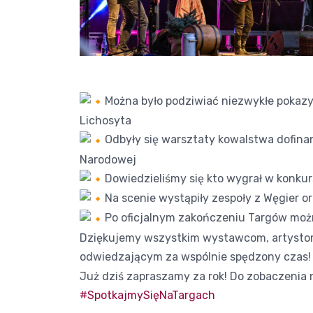
Można było podziwiać niezwykłe pokazy
Lichosyta
Odbyły się warsztaty kowalstwa dofina
Narodowej
Dowiedzieliśmy się kto wygrał w konkur
Na scenie wystąpiły zespoły z Węgier o
Po oficjalnym zakończeniu Targów moż
Dziękujemy wszystkim wystawcom, artystom
odwiedzającym za wspólnie spędzony czas
Już dziś zapraszamy za rok! Do zobaczenia n
#SpotkajmySięNaTargach