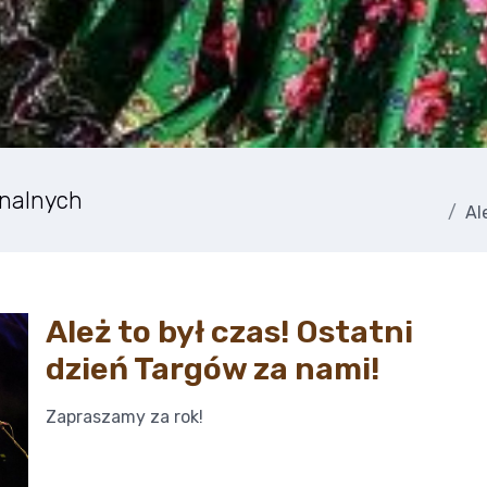
onalnych
Al
Ależ to był czas! Ostatni
dzień Targów za nami!
Zapraszamy za rok!