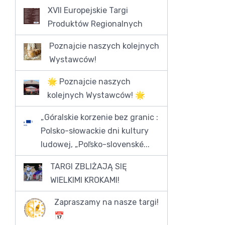
XVII Europejskie Targi
Produktów Regionalnych
Poznajcie naszych kolejnych
Wystawców!
🌟 Poznajcie naszych
kolejnych Wystawców! 🌟
„Góralskie korzenie bez granic :
Polsko-słowackie dni kultury
ludowej, „Poľsko-slovenské...
TARGI ZBLIŻAJĄ SIĘ
WIELKIMI KROKAMI!
Zapraszamy na nasze targi!
📅