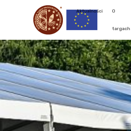
Aktualności
O
targach