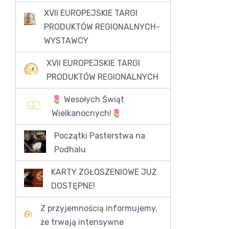
XVII EUROPEJSKIE TARGI
PRODUKTÓW REGIONALNYCH-
WYSTAWCY
XVII EUROPEJSKIE TARGI
PRODUKTÓW REGIONALNYCH
🌷 Wesołych Świąt
Wielkanocnych!🌷
Początki Pasterstwa na
Podhalu
KARTY ZGŁOSZENIOWE JUŻ
DOSTĘPNE!
Z przyjemnością informujemy,
że trwają intensywne