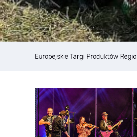
Europejskie Targi Produktów Regi