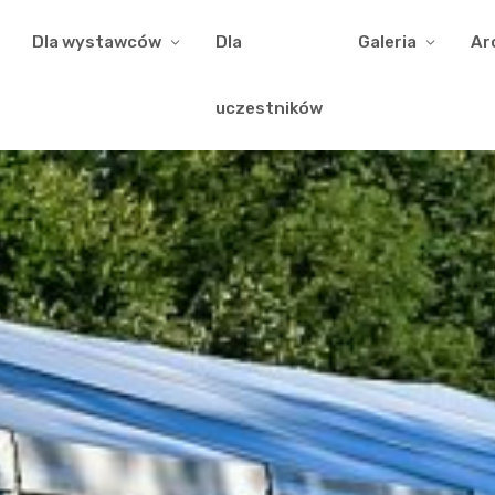
Dla wystawców
Dla
Galeria
Ar
uczestników