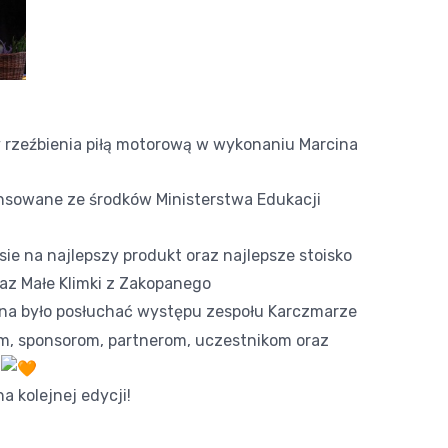
 rzeźbienia piłą motorową w wykonaniu Marcina
nsowane ze środków Ministerstwa Edukacji
sie na najlepszy produkt oraz najlepsze stoisko
raz Małe Klimki z Zakopanego
na było posłuchać występu zespołu
Karczmarze
, sponsorom, partnerom, uczestnikom oraz
!
a kolejnej edycji!